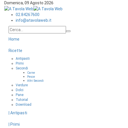
Domenica, 09 Agosto 2026
02.84267600
info@atavolaweb.it
Home
Ricette
Antipasti
Primi
Secondi
Carne
Pesce
Altri Secondi
Verdure
Dolci
Pane
Tutorial
Download
| Antipasti
| Primi