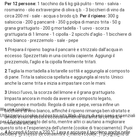
Per 12 persone:
1 tacchino da 6 kg già pulito - timo - salvia -
rosmarino - olio extravergine di oliva q.b. - 3 bicchieri di vino da
circa 200 ml - sale - acqua o brodo q.b.
Per il ripieno:
300 g
salsiccia - 200 g pancarrè - 350 g polpa di manzo trita - 50 g
grana grattugiato - 200 g mortadella - 1 uovo - scorza
grattugiata di 1 limone - 1 cipolla - 2 spicchi d’aglio - 1 bicchiere di
vino bianco - prezzemolo - sale - pepe
1
Prepara il ripieno: bagna il pancarrè e strizzalo dall’acqua in
eccesso. Spezzettalo in una ciotola capiente. Aggiungi il
prezzemolo, l’aglio e la cipolla finemente tritati.
2
Taglia la mortadella a listarelle sottili e aggiungila al composto
di pane. Trita la salsiccia spellata e aggiungila al resto. Unisci
anche la carne trita e inizia a impastare con le mani.
3
Unisci l’uovo, la scorza del limone e il grana grattugiato.
Impasta ancora in modo da avere un composto legato,
omogeneo e morbido. Regola di sale e pepe, versa infine un
We use cookies
bicchiere di vino bianco, affinché il ripieno rimanga ben idratato e
Utilizziamo i cookie sul nostro sito Web. Alcuni di essi sono essenziali
umido e non si secchi eccessivamente durante la cottura, e
per il funzionamento del sito, mentre altri ci aiutano a migliorare
mescola ancora.
questo sito e l'esperienza dell'utente (cookie di tracciamento). Puoi
4
Accendi il forno a 220 °C. Lava e asciuga il tacchino anche nelle
decidere tu stesso se consentire o meno i cookie. Ti preghiamo di