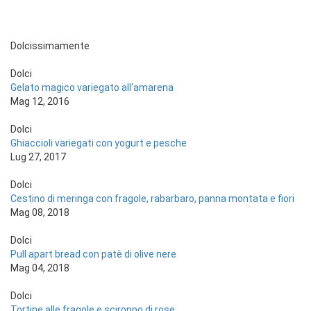
Dolcissimamente
Dolci
Gelato magico variegato all'amarena
Mag 12, 2016
Dolci
Ghiaccioli variegati con yogurt e pesche
Lug 27, 2017
Dolci
Cestino di meringa con fragole, rabarbaro, panna montata e fiori
Mag 08, 2018
Dolci
Pull apart bread con patè di olive nere
Mag 04, 2018
Dolci
Tortine alle fragole e sciroppo di rose